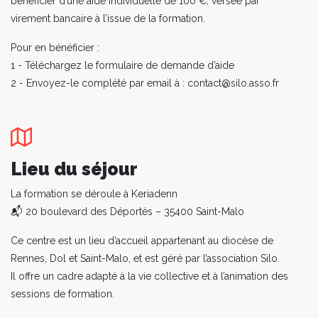
bénéficier d’une aide individuelle de 100 €, versée par
virement bancaire à l’issue de la formation.
Pour en bénéficier :
1 - Téléchargez le formulaire de demande d’aide
2 - Envoyez-le complété par email à : contact@silo.asso.fr
Lieu du séjour
La formation se déroule à Keriadenn
📬 20 boulevard des Déportés – 35400 Saint-Malo
Ce centre est un lieu d’accueil appartenant au diocèse de
Rennes, Dol et Saint-Malo, et est géré par l’association Silo.
Il offre un cadre adapté à la vie collective et à l’animation des
sessions de formation.