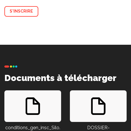
S'INSCRIRE
Documents à télécharger
conditions_gen_insc_Silo.
DOSSIER-