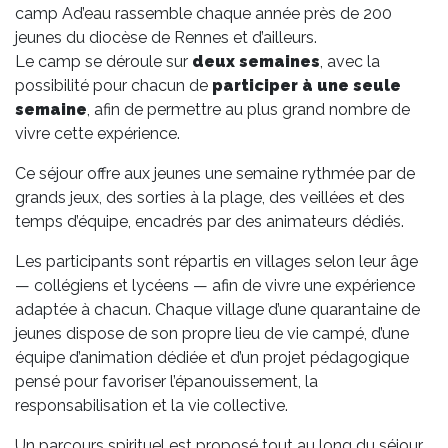
camp Ad’eau rassemble chaque année près de 200
jeunes du diocèse de Rennes et d’ailleurs.
Le camp se déroule sur
deux semaines
, avec la
possibilité pour chacun de
participer à une seule
semaine
, afin de permettre au plus grand nombre de
vivre cette expérience.
Ce séjour offre aux jeunes une semaine rythmée par de
grands jeux, des sorties à la plage, des veillées et des
temps d’équipe, encadrés par des animateurs dédiés.
Les participants sont répartis en villages selon leur âge
— collégiens et lycéens — afin de vivre une expérience
adaptée à chacun. Chaque village d’une quarantaine de
jeunes dispose de son propre lieu de vie campé, d’une
équipe d’animation dédiée et d’un projet pédagogique
pensé pour favoriser l’épanouissement, la
responsabilisation et la vie collective.
Un parcours spirituel est proposé tout au long du séjour,