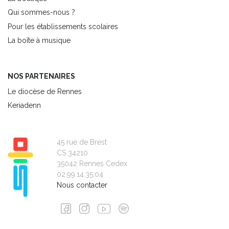
Qui sommes-nous ?
Pour les établissements scolaires
La boîte à musique
NOS PARTENAIRES
Le diocèse de Rennes
Keriadenn
45 rue de Brest
CS 34210
35042 Rennes Cedex
02.99.14.35.04
Nous contacter