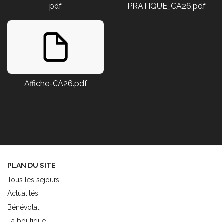
pdf
PRATIQUE_CA26.pdf
Affiche-CA26.pdf
PLAN DU SITE
Tous les séjours
Actualités
Bénévolat
La boutique