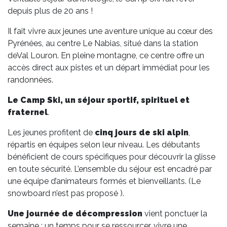
depuis plus de 20 ans !
Il fait vivre aux jeunes une aventure unique au cœur des
Pyrénées, au centre Le Nabias, situé dans la station
deVal Louron. En pleine montagne, ce centre offre un
accès direct aux pistes et un départ immédiat pour les
randonnées.
Le Camp Ski, un séjour sportif, spirituel et
fraternel
.
Les jeunes profitent de
cinq jours de ski alpin
,
répartis en équipes selon leur niveau. Les débutants
bénéficient de cours spécifiques pour découvrir la glisse
en toute sécurité. L’ensemble du séjour est encadré par
une équipe d’animateurs formés et bienveillants. (Le
snowboard n’est pas proposé ).
Une journée de décompression
vient ponctuer la
semaine : un temps pour se ressourcer, vivre une