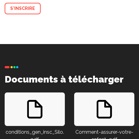
S'INSCRIRE
Documents à télécharger
conditions_gen_insc_Silo.
Comment-assurer-votre-