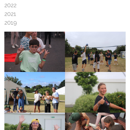
2022
2021
2019