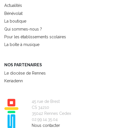
Actualités
Bénévolat
La boutique
Qui sommes-nous ?
Pour les établissements scolaires
La boîte à musique
NOS PARTENAIRES
Le diocèse de Rennes
Keriadenn
45 rue de Brest
CS 34210
35042 Rennes Cedex
02.99.14.35.04
Nous contacter