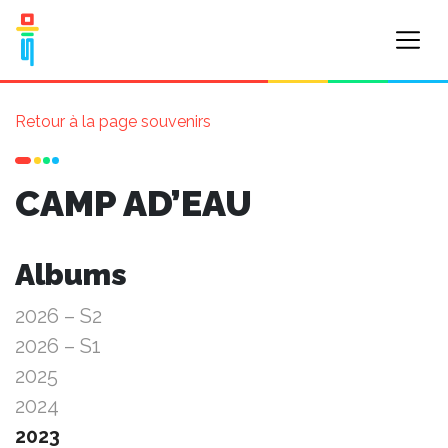
Retour à la page souvenirs
CAMP AD’EAU
Albums
2026 – S2
2026 – S1
2025
2024
2023