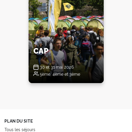
CAP
30 et 31 mai 2026
5ème, 4ème et 3ème
PLAN DU SITE
Tous les séjours