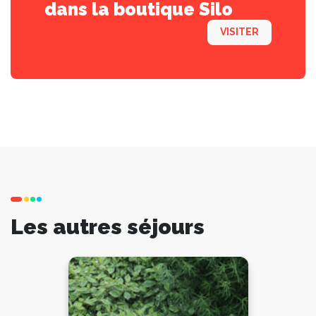
dans la boutique Silo
VISITER
Les autres séjours