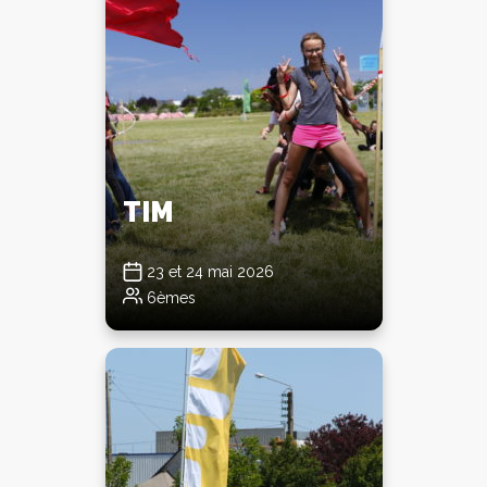
TIM
23 et 24 mai 2026
6èmes