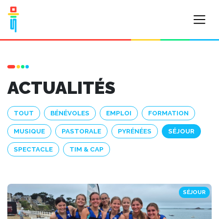
ACTUALITÉS
TOUT
BÉNÉVOLES
EMPLOI
FORMATION
MUSIQUE
PASTORALE
PYRÉNÉES
SÉJOUR
SPECTACLE
TIM & CAP
SÉJOUR