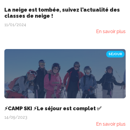
La neige est tombée, suivez l’actualité des
classes de neige !
11/01/2024
En savoir plus
SÉJOUR
⚡️CAMP SKI ⚡️Le séjour est complet ✅
14/09/2023
En savoir plus