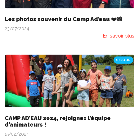
Les photos souvenir du Camp Ad’eau ❤️📸
23/07/2024
En savoir plus
SÉJOUR
CAMP AD’EAU 2024, rejoignez l’équipe
d’animateurs !
15/02/2024