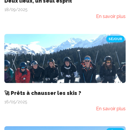
Deux lieux, un seul esprit
18/09/2025
En savoir plus
SÉJOUR
🚀 Prêts à chausser les skis ?
16/05/2025
En savoir plus