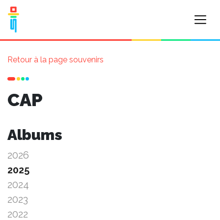
Retour à la page souvenirs
CAP
Albums
2026
2025
2024
2023
2022