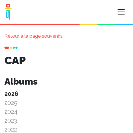
Retour à la page souvenirs
CAP
Albums
2026
2025
2024
2023
2022